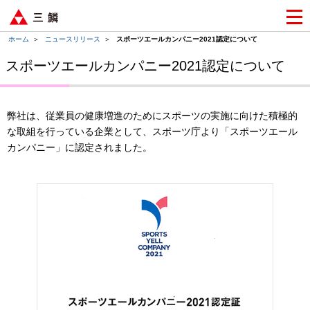
ホーム
＞
ニュースリリース
＞
スポーツエールカンパニー2021認定について
スポーツエールカンパニー2021認定について
弊社は、従業員の健康増進のためにスポーツの実施に向けた積極的
な取組を行っている企業として、スポーツ庁より「スポーツエール
カンパニー」に認定されました。