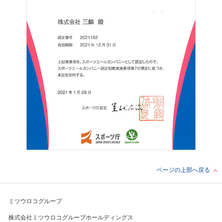
ページの上部へ戻る
ミツウロコグループ
株式会社ミツウロコグループホールディングス