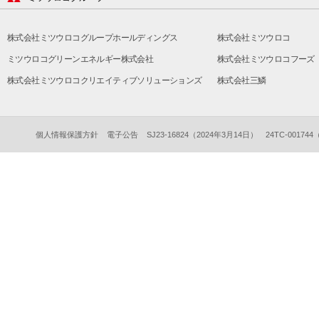
株式会社ミツウロコグループホールディングス
株式会社ミツウロコ
ミツウロコグリーンエネルギー株式会社
株式会社ミツウロコフーズ
株式会社ミツウロコクリエイティブソリューションズ
株式会社三鱗
個人情報保護方針
電子公告
SJ23-16824（2024年3月14日） 24TC-00174